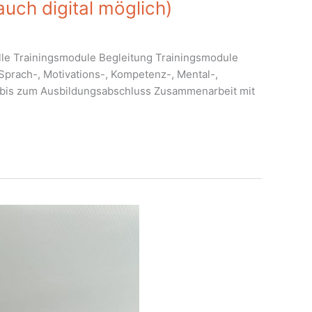
auch digital möglich)
elle Trainingsmodule Begleitung Trainingsmodule
Sprach-, Motivations-, Kompetenz-, Mental-,
g bis zum Ausbildungsabschluss Zusammenarbeit mit