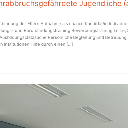
 lehrabbruchsgefährdete Jugendliche (
inbindung der Eltern Aufnahme als chance Kandidat/in Individu
ldungs- und Berufsfindungstraining Bewerbungstraining Lern-, 
n-/Ausbildungsplatzsuche Persönliche Begleitung und Betreuun
 Institutionen Hilfe durch einen […]