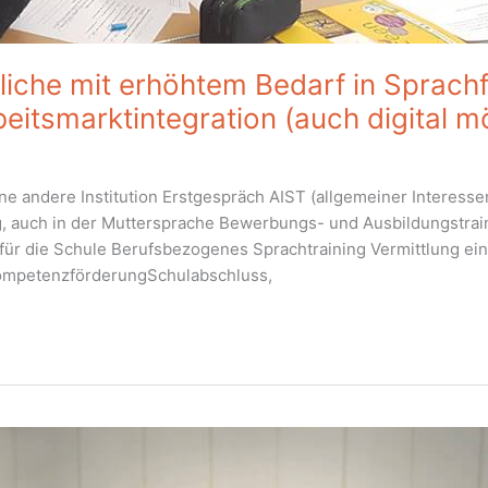
dliche mit erhöhtem Bedarf in Sprach
eitsmarktintegration (auch digital m
ne andere Institution Erstgespräch AIST (allgemeiner Interess
, auch in der Muttersprache Bewerbungs- und Ausbildungstrain
 für die Schule Berufsbezogenes Sprachtraining Vermittlung 
KompetenzförderungSchulabschluss,