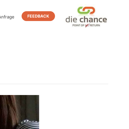
FEEDBACK
Anfrage