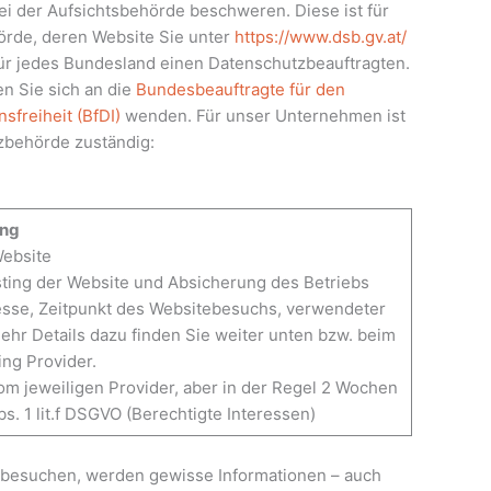
ei der Aufsichtsbehörde beschweren. Diese ist für
örde, deren Website Sie unter
https://www.dsb.gv.at/
 für jedes Bundesland einen Datenschutzbeauftragten.
n Sie sich an die
Bundesbeauftragte für den
sfreiheit (BfDI)
wenden. Für unser Unternehmen ist
zbehörde zuständig:
ng
Website
ting der Website und Absicherung des Betriebs
esse, Zeitpunkt des Websitebesuchs, verwendeter
hr Details dazu finden Sie weiter unten bzw. beim
ng Provider.
m jeweiligen Provider, aber in der Regel 2 Wochen
s. 1 lit.f DSGVO (Berechtigte Interessen)
 besuchen, werden gewisse Informationen – auch