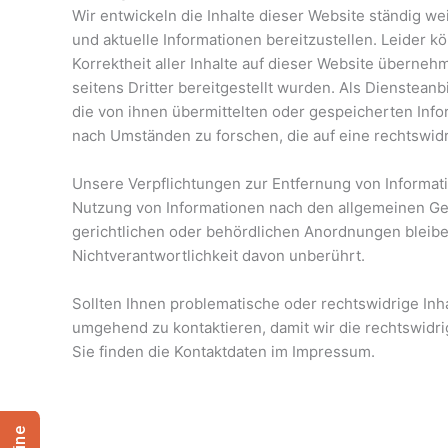
Wir entwickeln die Inhalte dieser Website ständig w
und aktuelle Informationen bereitzustellen. Leider k
Korrektheit aller Inhalte auf dieser Website übernehme
seitens Dritter bereitgestellt wurden. Als Diensteanbi
die von ihnen übermittelten oder gespeicherten Inf
nach Umständen zu forschen, die auf eine rechtswidr
Unsere Verpflichtungen zur Entfernung von Informat
Nutzung von Informationen nach den allgemeinen G
gerichtlichen oder behördlichen Anordnungen bleibe
Nichtverantwortlichkeit davon unberührt.
Sollten Ihnen problematische oder rechtswidrige Inhal
umgehend zu kontaktieren, damit wir die rechtswidri
Sie finden die Kontaktdaten im Impressum.