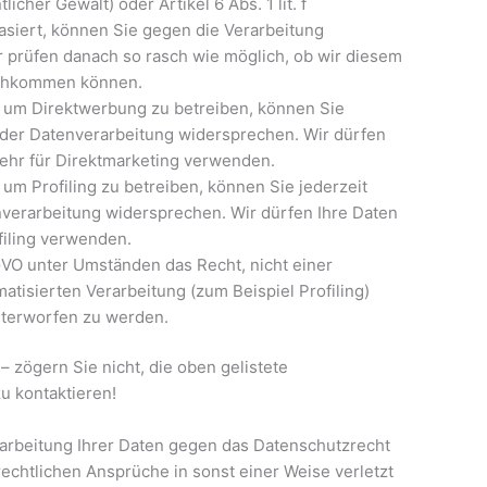
icher Gewalt) oder Artikel 6 Abs. 1 lit. f
basiert, können Sie gegen die Verarbeitung
 prüfen danach so rasch wie möglich, ob wir diesem
achkommen können.
um Direktwerbung zu betreiben, können Sie
 der Datenverarbeitung widersprechen. Wir dürfen
ehr für Direktmarketing verwenden.
m Profiling zu betreiben, können Sie jederzeit
verarbeitung widersprechen. Wir dürfen Ihre Daten
filing verwenden.
GVO unter Umständen das Recht, nicht einer
matisierten Verarbeitung (zum Beispiel Profiling)
terworfen zu werden.
 zögern Sie nicht, die oben gelistete
zu kontaktieren!
rarbeitung Ihrer Daten gegen das Datenschutzrecht
rechtlichen Ansprüche in sonst einer Weise verletzt