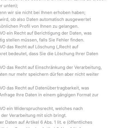
r unten);
enn wir sie nicht bei Ihnen erhoben haben;
 wird, ob also Daten automatisch ausgewertet
nlichen Profil von Ihnen zu gelangen.
GVO ein Recht auf Berichtigung der Daten, was
ig stellen müssen, falls Sie Fehler finden.
GVO das Recht auf Löschung („Recht auf
ret bedeutet, dass Sie die Löschung Ihrer Daten
GVO das Recht auf Einschränkung der Verarbeitung,
aten nur mehr speichern dürfen aber nicht weiter
GVO das Recht auf Datenübertragbarkeit, was
 Anfrage Ihre Daten in einem gängigen Format zur
GVO ein Widerspruchsrecht, welches nach
er Verarbeitung mit sich bringt.
 Daten auf Artikel 6 Abs. 1 lit. e (öffentliches