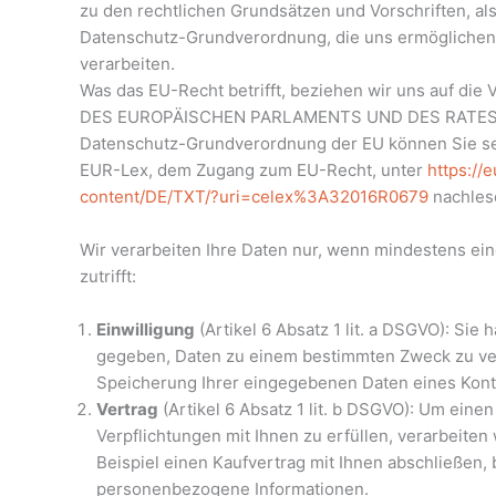
zu den rechtlichen Grundsätzen und Vorschriften, a
Datenschutz-Grundverordnung, die uns ermögliche
verarbeiten.
Was das EU-Recht betrifft, beziehen wir uns auf d
DES EUROPÄISCHEN PARLAMENTS UND DES RATES vom
Datenschutz-Grundverordnung der EU können Sie sel
EUR-Lex, dem Zugang zum EU-Recht, unter
https://
content/DE/TXT/?uri=celex%3A32016R0679
nachles
Wir verarbeiten Ihre Daten nur, wenn mindestens e
zutrifft:
Einwilligung
(Artikel 6 Absatz 1 lit. a DSGVO): Sie 
gegeben, Daten zu einem bestimmten Zweck zu vera
Speicherung Ihrer eingegebenen Daten eines Kont
Vertrag
(Artikel 6 Absatz 1 lit. b DSGVO): Um einen
Verpflichtungen mit Ihnen zu erfüllen, verarbeiten
Beispiel einen Kaufvertrag mit Ihnen abschließen,
personenbezogene Informationen.