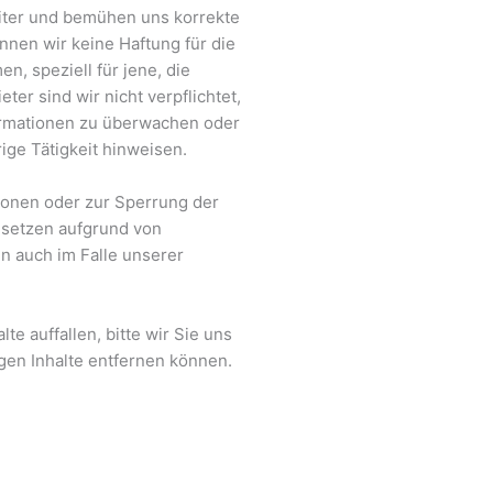
eiter und bemühen uns korrekte
önnen wir keine Haftung für die
n, speziell für jene, die
eter sind wir nicht verpflichtet,
ormationen zu überwachen oder
ige Tätigkeit hinweisen.
ionen oder zur Sperrung der
esetzen aufgrund von
n auch im Falle unserer
te auffallen, bitte wir Sie uns
gen Inhalte entfernen können.