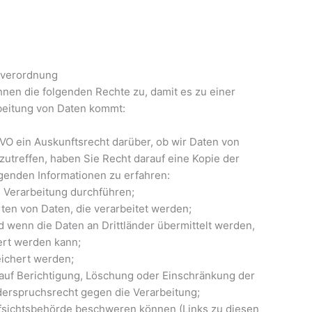
dverordnung
hnen die folgenden Rechte zu, damit es zu einer
rbeitung von Daten kommt:
GVO ein Auskunftsrecht darüber, ob wir Daten von
 zutreffen, haben Sie Recht darauf eine Kopie der
lgenden Informationen zu erfahren:
 Verarbeitung durchführen;
rten von Daten, die verarbeitet werden;
d wenn die Daten an Drittländer übermittelt werden,
iert werden kann;
eichert werden;
auf Berichtigung, Löschung oder Einschränkung der
erspruchsrecht gegen die Verarbeitung;
ufsichtsbehörde beschweren können (Links zu diesen