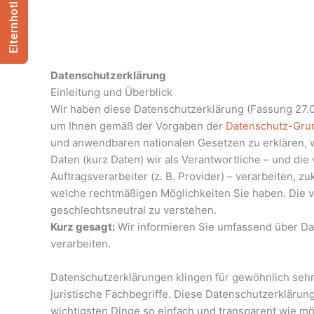
Elternhotline
Datenschutzerklärung
Einleitung und Überblick
Wir haben diese Datenschutzerklärung (Fassung 27.0
um Ihnen gemäß der Vorgaben der
Datenschutz-Gru
und anwendbaren nationalen Gesetzen zu erklären
Daten (kurz Daten) wir als Verantwortliche – und die
Auftragsverarbeiter (z. B. Provider) – verarbeiten, z
welche rechtmäßigen Möglichkeiten Sie haben. Die 
geschlechtsneutral zu verstehen.
Kurz gesagt:
Wir informieren Sie umfassend über Dat
verarbeiten.
Datenschutzerklärungen klingen für gewöhnlich seh
juristische Fachbegriffe. Diese Datenschutzerklärung
wichtigsten Dinge so einfach und transparent wie mö