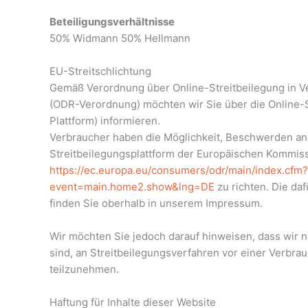
Beteiligungsverhältnisse
50% Widmann 50% Hellmann
EU-Streitschlichtung
Gemäß Verordnung über Online-Streitbeilegung in 
(ODR-Verordnung) möchten wir Sie über die Online-S
Plattform) informieren.
Verbraucher haben die Möglichkeit, Beschwerden an 
Streitbeilegungsplattform der Europäischen Kommiss
https://ec.europa.eu/consumers/odr/main/index.cfm?
event=main.home2.show&lng=DE
zu richten. Die da
finden Sie oberhalb in unserem Impressum.
Wir möchten Sie jedoch darauf hinweisen, dass wir ni
sind, an Streitbeilegungsverfahren vor einer Verbra
teilzunehmen.
Haftung für Inhalte dieser Website