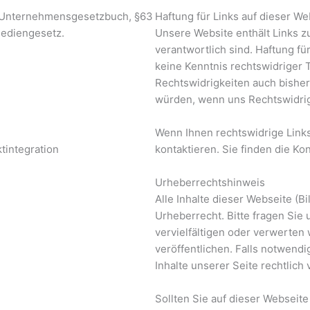
4 Unternehmensgesetzbuch, §63
Haftung für Links auf dieser We
Mediengesetz.
Unsere Website enthält Links zu
verantwortlich sind. Haftung für
keine Kenntnis rechtswidriger 
Rechtswidrigkeiten auch bisher 
würden, wenn uns Rechtswidri
Wenn Ihnen rechtswidrige Links 
tintegration
kontaktieren. Sie finden die K
Urheberrechtshinweis
Alle Inhalte dieser Webseite (B
Urheberrecht. Bitte fragen Sie 
vervielfältigen oder verwerten
veröffentlichen. Falls notwend
Inhalte unserer Seite rechtlich 
Sollten Sie auf dieser Webseite