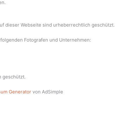
en.
auf dieser Webseite sind urheberrechtlich geschützt.
n folgenden Fotografen und Unternehmen:
h geschützt.
sum Generator
von AdSimple