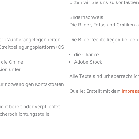
bitten wir Sie uns zu kontaktier
Bildernachweis
Die Bilder, Fotos und Grafiken 
Verbraucherangelegenheiten
Die Bilderrechte liegen bei de
treitbeilegungsplattform (OS-
die Chance
die Online
Adobe Stock
ion unter
Alle Texte sind urheberrechtlic
für notwendigen Kontaktdaten
Quelle: Erstellt mit dem
Impres
cht bereit oder verpflichtet
ucherschlichtungsstelle