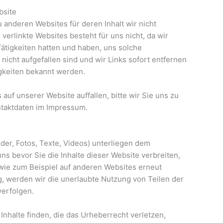
bsite
 anderen Websites für deren Inhalt wir nicht
 verlinkte Websites besteht für uns nicht, da wir
Tätigkeiten hatten und haben, uns solche
nicht aufgefallen sind und wir Links sofort entfernen
gkeiten bekannt werden.
auf unserer Website auffallen, bitte wir Sie uns zu
ontaktdaten im Impressum.
ilder, Fotos, Texte, Videos) unterliegen dem
uns bevor Sie die Inhalte dieser Website verbreiten,
 wie zum Beispiel auf anderen Websites erneut
ig, werden wir die unerlaubte Nutzung von Teilen der
verfolgen.
 Inhalte finden, die das Urheberrecht verletzen,