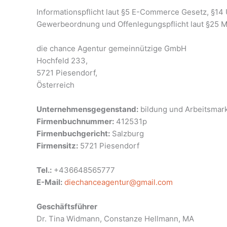
Informationspflicht laut §5 E-Commerce Gesetz, §1
Gewerbeordnung und Offenlegungspflicht laut §25 
die chance Agentur gemeinnützige GmbH
Hochfeld 233,
5721 Piesendorf,
Österreich
Unternehmensgegenstand:
bildung und Arbeitsmark
Firmenbuchnummer:
412531p
Firmenbuchgericht:
Salzburg
Firmensitz:
5721 Piesendorf
Tel.:
+436648565777
E-Mail:
diechanceagentur@gmail.com
Geschäftsführer
Dr. Tina Widmann, Constanze Hellmann, MA