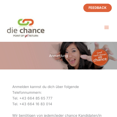
Zum
FEEDBACK
Inhalt
springen
Anmeldung
Anmelden kannst du dich über folgende
Telefonnummern:
Tel. +43 664 85 65 777
Tel. +43 664 16 83 014
Wir benötigen von jedem/jeder chance Kandidaten/in