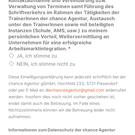
Kontaktaufnahme und Vereinbarung bzw.
Verwaltung von Terminen samt Führung des
Schriftverkehrs im Rahmen der Tätigkeiten der
TrainerInnen der chance Agentur, Austausch
unter den TrainerInnen sowie mit beteiligten
Instanzen (Schule, AMS, usw.) zu meinem
persönlichen Vorteil, Weitervermittlung an
Unternehmen für eine erfolgreiche
Arbeitsmarktintegration.
*
JA, ich stimme zu
NEIN, ich stimme nicht zu
Diese Einwilligungserklärung kann jederzeit schriftlich bei der
chance Agentur gGmbH, Hochfeld 233, 5721 Piesendorf
oder per E-Mail an
diechanceagentur@gmail.com
widerrufen
werden. Insofern dies noch nicht vorher geschehen ist,
endet damit auch die Betreuung. Im Falle eines
Nichtzustimmens können wir die Betreuung leider nicht
aufnehmen.
Informationen zum Datenschutz der chance Agentur