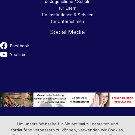
für Jugendliche / Schüler
für Eltern
für Institutionen & Schulen
für Unternehmen
Social Media
Facebook
YouTube
Um unsere Webseite für Sie optimal zu gestalten und
fortlaufend verbessern zu können, verwenden wir Cookies.
Copyright © 2026 die chance Agentur gemeinnützige GmbH |