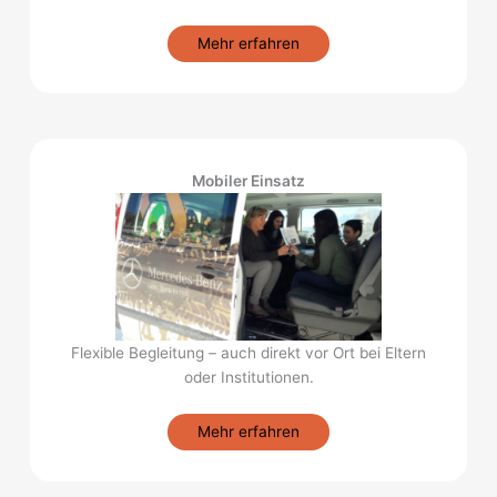
Mehr erfahren
Mobiler Einsatz
Flexible Begleitung – auch direkt vor Ort bei Eltern
oder Institutionen.
Mehr erfahren