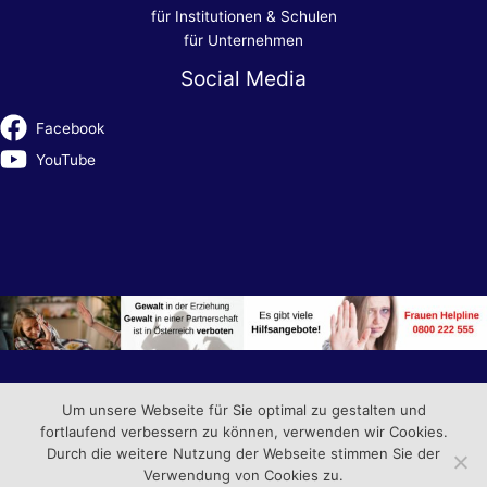
für Institutionen & Schulen
für Unternehmen
Social Media
Facebook
YouTube
Um unsere Webseite für Sie optimal zu gestalten und
fortlaufend verbessern zu können, verwenden wir Cookies.
Copyright © 2026 die chance Agentur gemeinnützige GmbH |
Durch die weitere Nutzung der Webseite stimmen Sie der
Datenschutzerklärung
|
Impressum
Verwendung von Cookies zu.