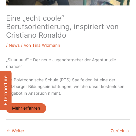
Eine „echt coole“
Berufsorientierung, inspiriert von
Cristiano Ronaldo
/
News
/ Von
Tina Widmann
„Siuuuuuu!“ – Der neue Jugendratgeber der Agentur „die
chance“
Elternhotline
Die Polytechnische Schule (PTS) Saalfelden ist eine der
Salzburger Bildungseinrichtungen, welche unser kostenlosen
Angebot in Anspruch nimmt.
Mehr erfahren
←
Weiter
Zurück
→