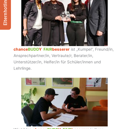
Elternhotline
chance
BUDD
Y
FAIR
besserer
ist „Kumpel“, Freund/in,
Ansprechpartner/in, Vertraute/r, Berater/in,
Unterstützer/in, Helfer/in für Schüler/innen und
Lehrlinge.