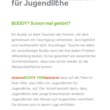
für Jugendliche
BUDDY? Schon mal gehört?
Ein Buddy ist beim Tauchen der Partner, mit dem
gemeinsam ein Tauchgang vorbereitet, durchgeführt
und nachbereitet wird. Grundregel: Tauche nie allein,
ein zuverlässiger Buddy kann bei fast jedem Problem
Hilfestellung leisten. Er/sie garantiert als wesentlicher
Sicherheitsfaktor, dass man sicher wieder an die
Wasseroberfläche kommt.
chance
BUDD
Y
FAIR
besserer
baut auf der Peer-to-
Peer Hilfe, also Hilfe von Jugendlichen für
Jugendliche, auf. Der Vorteil besteht darin, dass
Jugendliche oder junge Erwachsenen anderen
Jugendlichen das Wissen auf Augenhöhe vermitteln.
Sie können sich in deren Lage einfühlen.