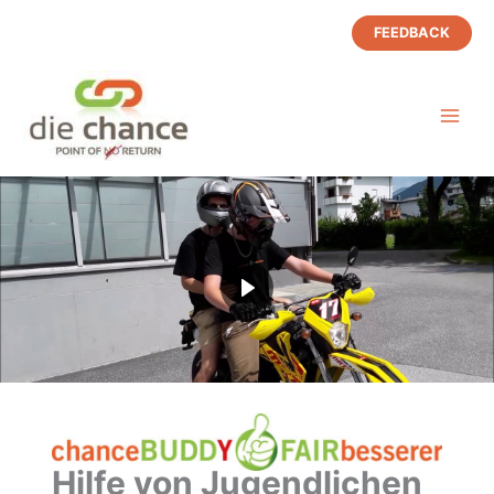
Zum
FEEDBACK
Inhalt
springen
Hilfe von Jugendlichen