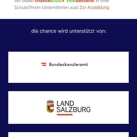
Wir bilden
chance
BUDD
Y
FAIR
besserer
in Ihrer
Schule/Ihrem Unternehmen aus!
Zur Ausbildung
die chance wird unterstützt von: