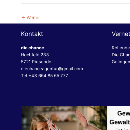
←
Weiter
Kontakt
Verne
die chance
Rollende
Hochfeld 233
Die Cha
5721 Piesendorf
Gelingen
diechanceagentur@gmail.com
Tel +43 664 85 65 777