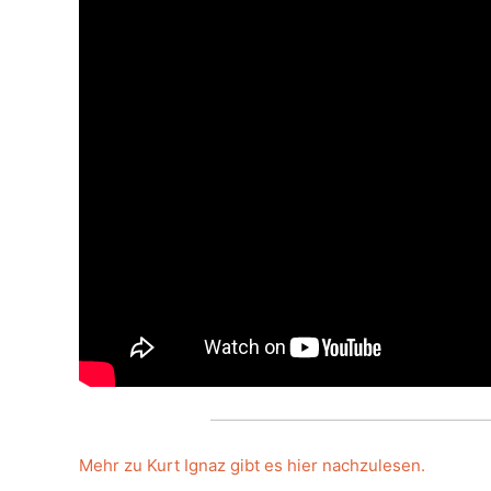
Mehr zu Kurt Ignaz gibt es hier nachzulesen.