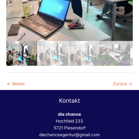
←
Weiter
Zurück
→
Kontakt
die chance
Hochfeld 233
5721 Piesendorf
diechanceagentur@gmail.com