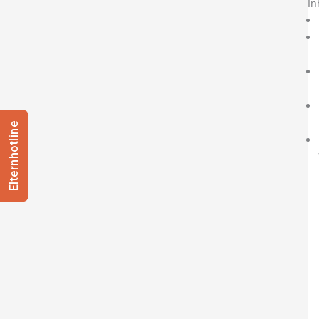
In
Elternhotline