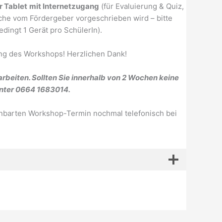
r Tablet
mit Internetzugang
(für Evaluierung & Quiz,
che vom Fördergeber vorgeschrieben wird – bitte
dingt 1 Gerät pro SchülerIn).
ung des Workshops! Herzlichen Dank!
rbeiten. Sollten Sie innerhalb von 2 Wochen keine
 unter 0664 1683014.
nbarten Workshop-Termin nochmal telefonisch bei