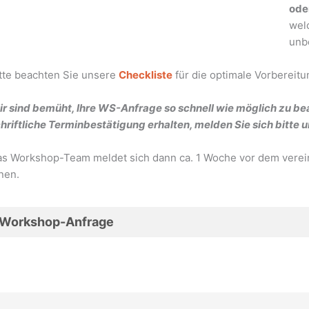
ode
wel
unbe
tte beachten Sie unsere
Checkliste
für die optimale Vorbereit
r sind bemüht, Ihre WS-Anfrage so schnell wie möglich zu bea
hriftliche Terminbestätigung erhalten, melden Sie sich bitte
s Workshop-Team meldet sich dann ca. 1 Woche vor dem verei
nen.
Workshop-Anfrage