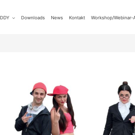
UDDY
Downloads
News
Kontakt
Workshop/Webinar-