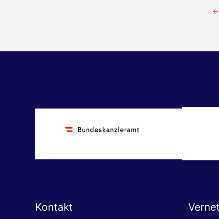
←
Kontakt
Verne