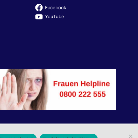
Facebook
YouTube
rung
|
Impressum