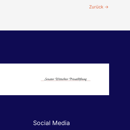
Zurück
→
Social Media