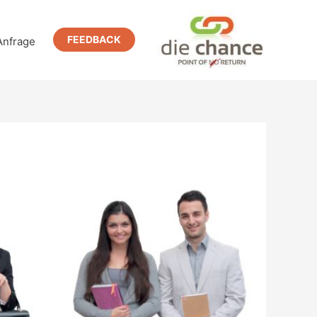
FEEDBACK
Anfrage