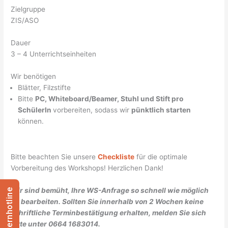
Zielgruppe
ZIS/ASO
Dauer
3 – 4 Unterrichtseinheiten
Wir benötigen
Blätter, Filzstifte
Bitte
PC, Whiteboard/Beamer, Stuhl und Stift pro
SchülerIn
vorbereiten, sodass wir
pünktlich starten
können.
Bitte beachten Sie unsere
Checkliste
für die optimale
Vorbereitung des Workshops! Herzlichen Dank!
Wir sind bemüht, Ihre WS-Anfrage so schnell wie möglich
Elternhotline
zu bearbeiten. Sollten Sie innerhalb von 2 Wochen keine
schriftliche Terminbestätigung erhalten, melden Sie sich
bitte unter 0664 1683014.