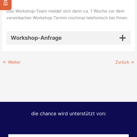
Das Workshop-Team meldet sich dann ca. 1 Woche vor dem
vereinbarten Workshop-Termin nochmal telefonisch bei Ihnen.
Workshop-Anfrage
←
Weiter
Zurück
→
die chance wird unterstützt von: