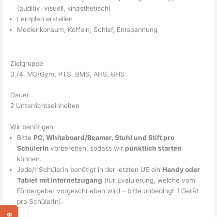
(auditiv, visuell, kinästhetisch)
Lernplan erstellen
Medienkonsum, Koffein, Schlaf, Entspannung
Zielgruppe
3./4. MS/Gym, PTS, BMS, AHS, BHS
Dauer
2 Unterrichtseinheiten
Wir benötigen
Bitte
PC, Whiteboard/Beamer, Stuhl und Stift pro
SchülerIn
vorbereiten, sodass wir
pünktlich starten
können.
Jede/r SchülerIn benötigt in der letzten UE ein
Handy oder
Tablet
mit Internetzugang
(für Evaluierung, welche vom
Fördergeber vorgeschrieben wird – bitte unbedingt 1 Gerät
pro SchülerIn).