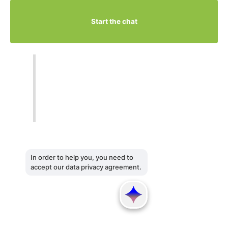
Start the chat