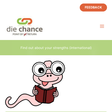
Zum
FEEDBACK
Inhalt
springen
Find out about your strengths (international)