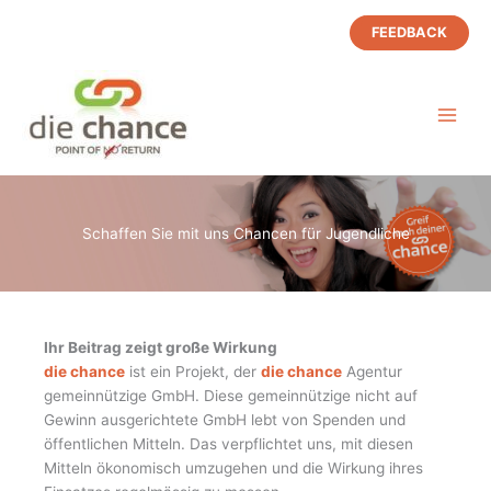
Zum
FEEDBACK
Inhalt
springen
Schaffen Sie mit uns Chancen für Jugendliche
Ihr Beitrag zeigt große Wirkung
die chance
ist ein Projekt, der
die chance
Agentur
gemeinnützige GmbH. Diese gemeinnützige nicht auf
Gewinn ausgerichtete GmbH lebt von Spenden und
öffentlichen Mitteln. Das verpflichtet uns, mit diesen
Mitteln ökonomisch umzugehen und die Wirkung ihres