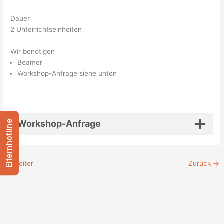
Dauer
2 Unterrichtseinheiten
Wir benötigen
Beamer
Workshop-Anfrage siehe unten
Workshop-Anfrage
Elternhotline
←
Weiter
Zurück
→